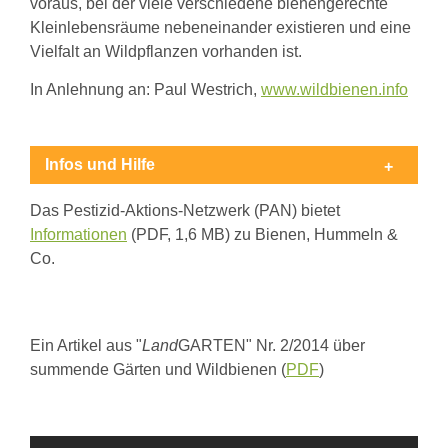
voraus, bei der viele verschiedene bienengerechte
Kleinlebensräume nebeneinander existieren und eine
Vielfalt an Wildpflanzen vorhanden ist.
In Anlehnung an: Paul Westrich,
www.wildbienen.info
Infos und Hilfe
Das Pestizid-Aktions-Netzwerk (PAN) bietet
Informationen
(PDF, 1,6 MB) zu Bienen, Hummeln &
Co.
Ein Artikel aus "
Land
GARTEN" Nr. 2/2014 über
summende Gärten und Wildbienen (
PDF
)