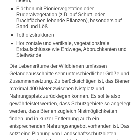
liefern,
Downloads
Flächen mit Pioniervegetation oder
Ruderalvegetation (z.B. auf Schutt- oder
Brachflächen lebende Pflanzen), besonders auf
Sand und Löß
Totholzstrukturen
Horizontale und vertikale, vegetationsfreie
Erdaufschlüsse wie Erdwege, Abbruchkanten und
Steilwände
Die Lebensräume der Wildbienen umfassen
Geländeausschnitte sehr unterschiedlicher Größe und
Zusammensetzung. Zu berücksichtigen ist, das Bienen
maximal 400 Meter zwischen Nistplatz und
Nahrungsplatz zurücklegen können. Es sollte also
gewährleistet werden, dass Schutzgebiete so angelegt
werden, dass Bienen zugleich Nistmöglichkeiten
finden und in kurzer Entfernung auch ein
entsprechenden Nahrungsangebot vorhanden ist. Das
setzt eine Planung von Landschaftsschutzbieten