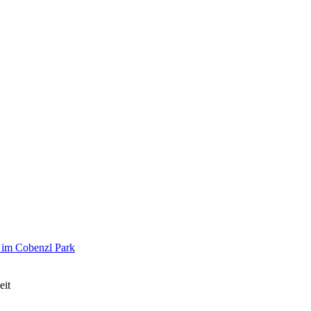
 im Cobenzl Park
eit