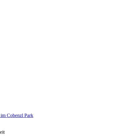
 im Cobenzl Park
eit