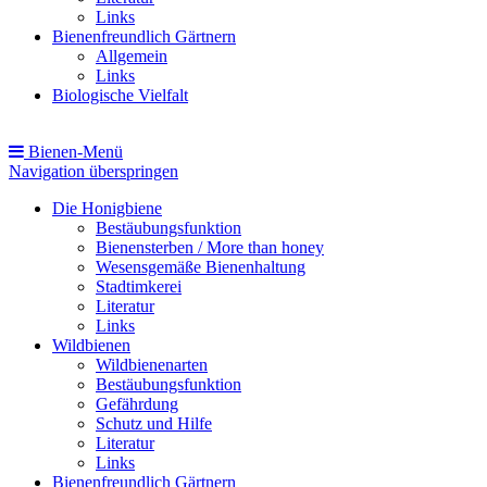
Links
Bienenfreundlich Gärtnern
Allgemein
Links
Biologische Vielfalt
Bienen-Menü
Navigation überspringen
Die Honigbiene
Bestäubungsfunktion
Bienensterben / More than honey
Wesensgemäße Bienenhaltung
Stadtimkerei
Literatur
Links
Wildbienen
Wildbienenarten
Bestäubungsfunktion
Gefährdung
Schutz und Hilfe
Literatur
Links
Bienenfreundlich Gärtnern