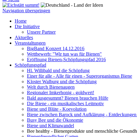
Navigation überspringen
Home
Die Initiative
Unsere Partner
Aktuelles
Veranstaltungen
BigBand Konzert 14.12.2016
Wettbewerb: "Wir tun was für Bienen"
Eröffnung Bienen-Schöpfungspfad 2016
Schöpfungspfad
Hl. Willibald und die Schöpfung
Einer für alle - Alle für einen - Superorganismus Biene
Kloster Walburg und die Schöpfung
Welt durch Bienenaugen
Regionaler Imkerhonig - goldwert!
Bald ausgesummt? Bienen brauchen Hilfe
Die Biene - ein musikalisches Leitmotiv
Biene und Blüte - Koevolution
Biene zwischen Barock und Aufklärung - Entdeckungen
Busy Bee und die Ökonomie
Biene und Klimawandel
Bee healthy - Bienenprodukte und menschliche Gesundh
Bienenfreundlicher Garten