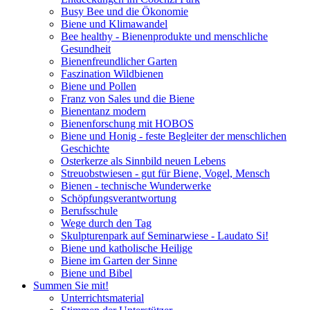
Busy Bee und die Ökonomie
Biene und Klimawandel
Bee healthy - Bienenprodukte und menschliche
Gesundheit
Bienenfreundlicher Garten
Faszination Wildbienen
Biene und Pollen
Franz von Sales und die Biene
Bienentanz modern
Bienenforschung mit HOBOS
Biene und Honig - feste Begleiter der menschlichen
Geschichte
Osterkerze als Sinnbild neuen Lebens
Streuobstwiesen - gut für Biene, Vogel, Mensch
Bienen - technische Wunderwerke
Schöpfungsverantwortung
Berufsschule
Wege durch den Tag
Skulpturenpark auf Seminarwiese - Laudato Si!
Biene und katholische Heilige
Biene im Garten der Sinne
Biene und Bibel
Summen Sie mit!
Unterrichtsmaterial