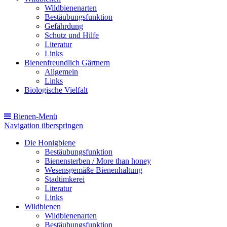
Wildbienenarten
Bestäubungsfunktion
Gefährdung
Schutz und Hilfe
Literatur
Links
Bienenfreundlich Gärtnern
Allgemein
Links
Biologische Vielfalt
Bienen-Menü
Navigation überspringen
Die Honigbiene
Bestäubungsfunktion
Bienensterben / More than honey
Wesensgemäße Bienenhaltung
Stadtimkerei
Literatur
Links
Wildbienen
Wildbienenarten
Bestäubungsfunktion