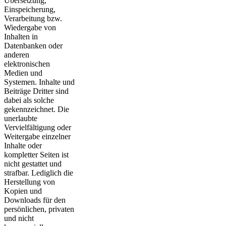
Übersetzung,
Einspeicherung,
Verarbeitung bzw.
Wiedergabe von
Inhalten in
Datenbanken oder
anderen
elektronischen
Medien und
Systemen. Inhalte und
Beiträge Dritter sind
dabei als solche
gekennzeichnet. Die
unerlaubte
Vervielfältigung oder
Weitergabe einzelner
Inhalte oder
kompletter Seiten ist
nicht gestattet und
strafbar. Lediglich die
Herstellung von
Kopien und
Downloads für den
persönlichen, privaten
und nicht