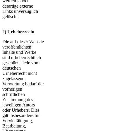
werden jedoch
derartige externe
Links unverzüglich
gelöscht.
2) Urheberrecht
Die auf dieser Website
veröffentlichten
Inhalte und Werke
sind urheberrechtlich
geschützt. Jede vom
deutschen
Urheberrecht nicht
zugelassene
Verwertung bedarf der
vorherigen
schriftlichen
Zustimmung des
jeweiligen Autors
oder Urhebers. Dies
gilt insbesondere für
Vervielfältigung,
Bearbeitung,