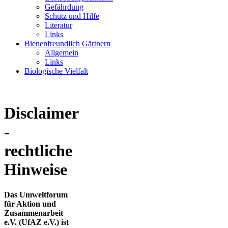
Gefährdung
Schutz und Hilfe
Literatur
Links
Bienenfreundlich Gärtnern
Allgemein
Links
Biologische Vielfalt
Disclaimer
-
rechtliche
Hinweise
Das Umweltforum
für Aktion und
Zusammenarbeit
e.V. (UfAZ e.V.) ist