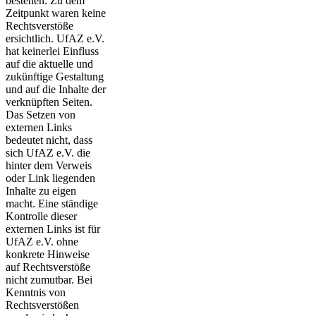
bestehen. Zu dem
Zeitpunkt waren keine
Rechtsverstöße
ersichtlich. UfAZ e.V.
hat keinerlei Einfluss
auf die aktuelle und
zukünftige Gestaltung
und auf die Inhalte der
verknüpften Seiten.
Das Setzen von
externen Links
bedeutet nicht, dass
sich UfAZ e.V. die
hinter dem Verweis
oder Link liegenden
Inhalte zu eigen
macht. Eine ständige
Kontrolle dieser
externen Links ist für
UfAZ e.V. ohne
konkrete Hinweise
auf Rechtsverstöße
nicht zumutbar. Bei
Kenntnis von
Rechtsverstößen