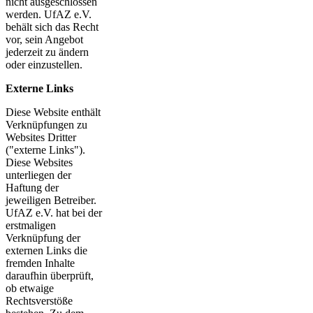
nicht ausgeschlossen
werden. UfAZ e.V.
behält sich das Recht
vor, sein Angebot
jederzeit zu ändern
oder einzustellen.
Externe Links
Diese Website enthält
Verknüpfungen zu
Websites Dritter
("externe Links").
Diese Websites
unterliegen der
Haftung der
jeweiligen Betreiber.
UfAZ e.V. hat bei der
erstmaligen
Verknüpfung der
externen Links die
fremden Inhalte
daraufhin überprüft,
ob etwaige
Rechtsverstöße