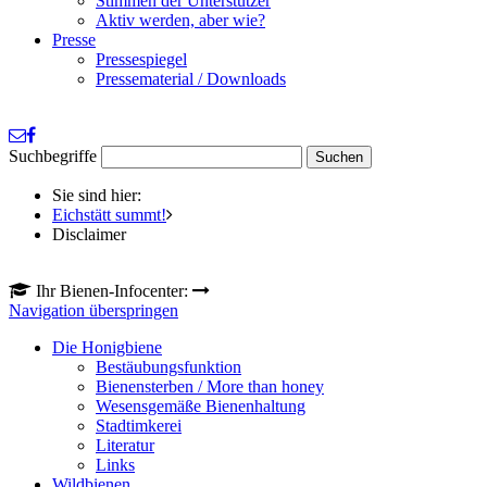
Stimmen der Unterstützer
Aktiv werden, aber wie?
Presse
Pressespiegel
Pressematerial / Downloads
Suchbegriffe
Sie sind hier:
Eichstätt summt!
Disclaimer
Ihr Bienen-Infocenter:
Navigation überspringen
Die Honigbiene
Bestäubungsfunktion
Bienensterben / More than honey
Wesensgemäße Bienenhaltung
Stadtimkerei
Literatur
Links
Wildbienen