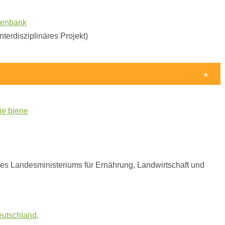
atenbank
interdisziplinäres Projekt)
ie biene
es Landesministeriums für Ernährung, Landwirtschaft und
eutschland,