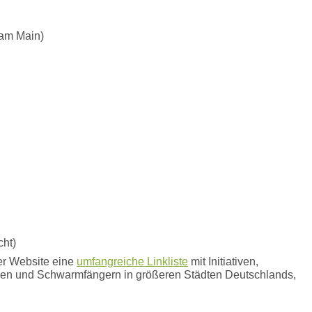
 am Main)
cht)
ner Website eine
umfangreiche Linkliste
mit Initiativen,
eien und Schwarmfängern in größeren Städten Deutschlands,